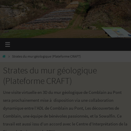
Passer
vers
le
contenu
Home
Strates du mur géologique (Plateforme CRAFT)
Strates du mur géologique
(Plateforme CRAFT)
Une visite virtuelle en 3D du mur géologique de Comblain au Pont
sera prochainement mise à disposition via une collaboration
dynamique entre l’ADL de Comblain au Pont, Les découvertes de
Comblain, une équipe de bénévoles passionnés, et la Sowalfin. Ce
travail est aussi issu d’un accord avec le Centre d’Interprétation de la