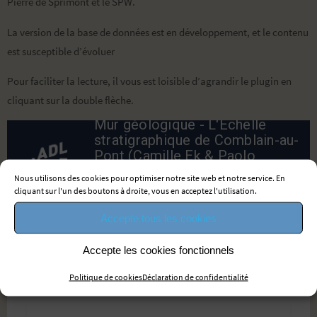
Pierre de Sprimont et le SPW.
La version de la base de données est en développement, et le contenu
est susceptible d’évoluer
Pour faciliter la lecture, il vous est loisible d’agrandir le plugin en
cliquant sur la double flèche.
Nous utilisons des cookies pour optimiser notre site web et notre service. En
cliquant sur l'un des boutons à droite, vous en acceptez l'utilisation.
Accepte tous les cookies
Accepte les cookies fonctionnels
Politique de cookies
Déclaration de confidentialité